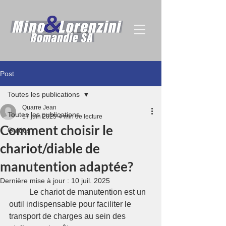
Post
Toutes les publications
Quarre Jean
Toutes les publications
17 juin 2025
4 min de lecture
Comment choisir le
Guides
chariot/diable de
manutention adaptée?
Dernière mise à jour :
10 juil. 2025
	Le chariot de manutention est un 
outil indispensable pour faciliter le 
transport de charges au sein des 