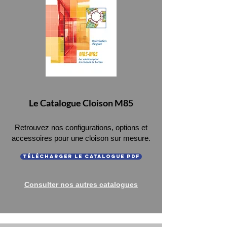
Le Catalogue Cloison M85
Retrouvez nos configurations, options et
accessoires pour une cloison sur mesure.
Télécharger le Catalogue PDF
Consulter nos autres catalogues