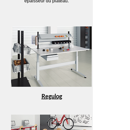
épaisseur du plateau.
Regulog