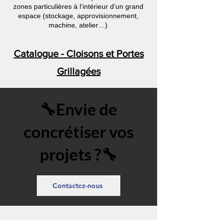
zones particulières à l’intérieur d’un grand
espace (stockage, approvisionnement,
machine, atelier…)
Catalogue - Cloisons et Portes
Grillagées
🔧Envie de
concrétiser vos
projets ?🔧
Contactez-nous